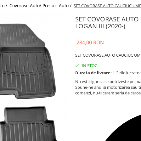
uto /
Covorase Auto/ Presuri Auto /
SET COVORASE AUTO CAUCIUC UMBR
SET COVORASE AUTO
LOGAN III (2020-)
284,00 RON
SET COVORASE AUTO CAUCIUC UMBR
IN STOC
Durata de livrare:
1-2 zile lucrato
Nu esti sigur ca se potriveste pe ma
Spune-ne anul si motorizarea sau t
comanzi, nu-ti cerem seria de caros