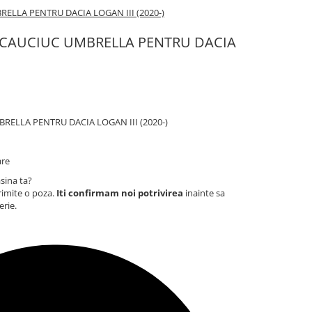
ELLA PENTRU DACIA LOGAN III (2020-)
 CAUCIUC UMBRELLA PENTRU DACIA
ELLA PENTRU DACIA LOGAN III (2020-)
are
sina ta?
rimite o poza.
Iti confirmam noi potrivirea
inainte sa
erie.