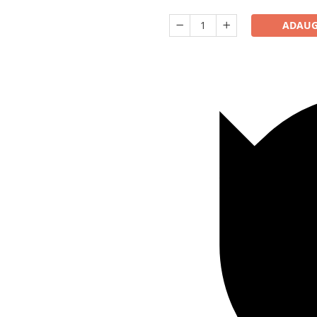
ADAUG