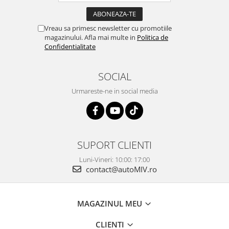
Vreau sa primesc newsletter cu promotiile
magazinului. Afla mai multe in
Politica de
Confidentialitate
SOCIAL
Urmareste-ne in social media
SUPORT CLIENTI
Luni-Vineri: 10:00: 17:00
contact@autoMIV.ro
MAGAZINUL MEU
CLIENTI