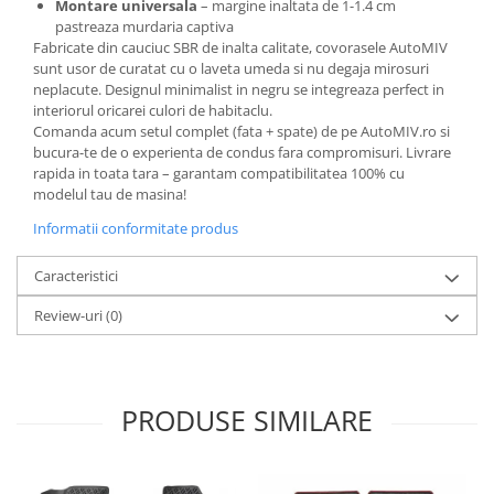
Montare universala
– margine inaltata de 1-1.4 cm
pastreaza murdaria captiva
Fabricate din cauciuc SBR de inalta calitate, covorasele AutoMIV
sunt usor de curatat cu o laveta umeda si nu degaja mirosuri
neplacute. Designul minimalist in negru se integreaza perfect in
interiorul oricarei culori de habitaclu.
Comanda acum setul complet (fata + spate) de pe AutoMIV.ro si
bucura-te de o experienta de condus fara compromisuri. Livrare
rapida in toata tara – garantam compatibilitatea 100% cu
modelul tau de masina!
Informatii conformitate produs
Caracteristici
Review-uri
(0)
PRODUSE SIMILARE