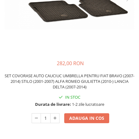
Carcasa Cheie
Accesorii Electronice Auto
Incarcatoare Auto
Accesorii pentru Roti si Anvelope
Husa Anvelope
Truse Chei
Organizatoare Auto
282,00 RON
SET COVORASE AUTO CAUCIUC UMBRELLA PENTRU FIAT BRAVO (2007-
2014) STILO (2001-2007) ALFA ROMEO GIULIETTA (2010-) LANCIA
DELTA (2007-2014)
IN STOC
Durata de livrare:
1-2 zile lucratoare
ADAUGA IN COS