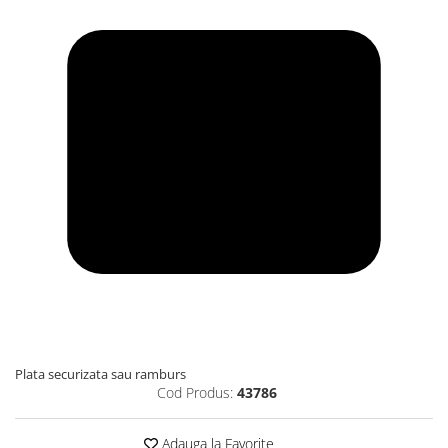
Plata securizata sau ramburs
Cod Produs:
43786
Adauga la Favorite