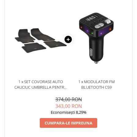
1 x SET COVORASE AUTO
1 x MODULATOR FM
CAUCIUC UMBRELLA PENTRU
BLUETOOTH C59
HYUNDAI ACCENT (2006-)
374,00 RON
343,00 RON
Economisești 8,29%
CUMPARA-LE IMPREUNA