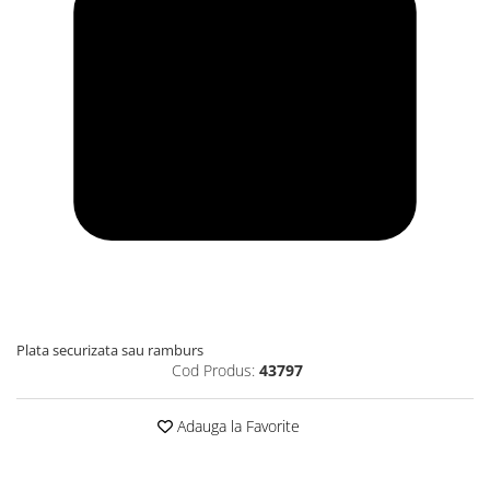
Plata securizata sau ramburs
Cod Produs:
43797
Adauga la Favorite