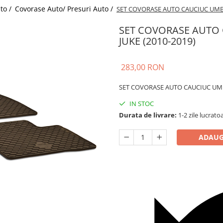
uto /
Covorase Auto/ Presuri Auto /
SET COVORASE AUTO CAUCIUC UMBR
SET COVORASE AUTO
JUKE (2010-2019)
283,00 RON
SET COVORASE AUTO CAUCIUC UMB
IN STOC
Durata de livrare:
1-2 zile lucrato
ADAUG