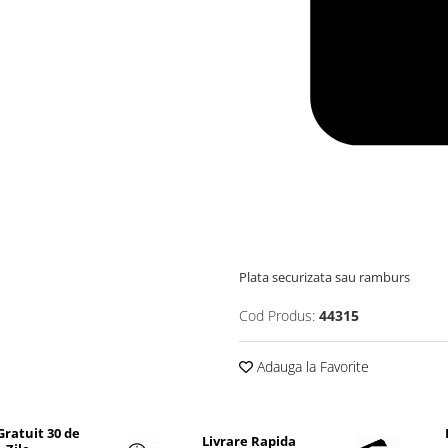
Plata securizata sau ramburs
Cod Produs:
44315
Adauga la Favorite
Gratuit 30 de
Livrare Rapida