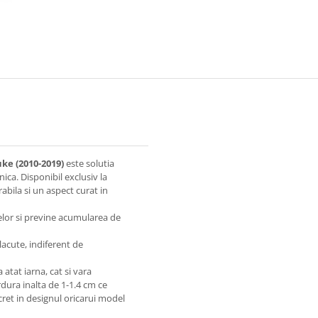
ke (2010-2019)
este solutia
nica. Disponibil exclusiv la
bila si un aspect curat in
elor si previne acumularea de
acute, indiferent de
 atat iarna, cat si vara
dura inalta de 1-1.4 cm ce
cret in designul oricarui model