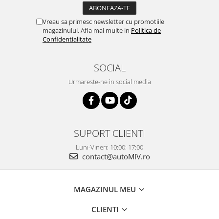
Vreau sa primesc newsletter cu promotiile
magazinului. Afla mai multe in
Politica de
Confidentialitate
SOCIAL
Urmareste-ne in social media
SUPORT CLIENTI
Luni-Vineri: 10:00: 17:00
contact@autoMIV.ro
MAGAZINUL MEU
CLIENTI