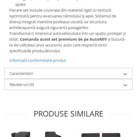
spate
Fiecare set include covorase din material rigid cu textură
optimizată pentru evacuarea nămolului și apei. Sistemul de
drenaj integrat menține podeaua uscată, iar structura
antiderapantă asigură siguranța pasagerilor.
Transformă-ti interiorul autovehiculului într-un spațiu protejat și
stilat.
Comanda acest set premium de pe AutoMIV
și bucură-
te de calitatea unor accesoriu auto care respectă strict
specificațiile producătorului.
Informatii conformitate produs
Caracteristici
Review-uri
(0)
PRODUSE SIMILARE