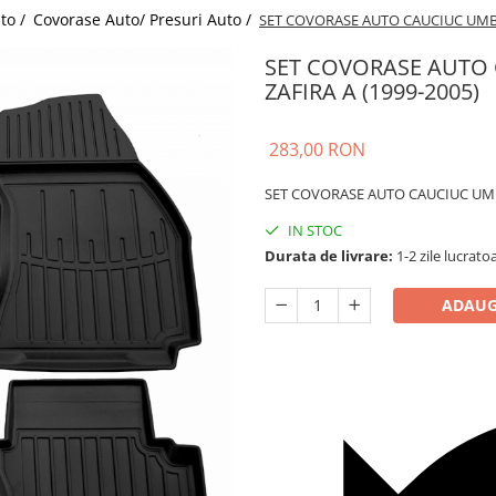
uto /
Covorase Auto/ Presuri Auto /
SET COVORASE AUTO CAUCIUC UMBR
SET COVORASE AUTO
ZAFIRA A (1999-2005)
283,00 RON
SET COVORASE AUTO CAUCIUC UMB
IN STOC
Durata de livrare:
1-2 zile lucrato
ADAUG