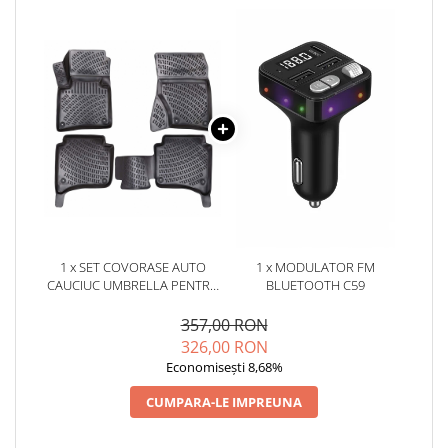
1 x SET COVORASE AUTO
1 x MODULATOR FM
CAUCIUC UMBRELLA PENTRU
BLUETOOTH C59
PORSCHE CAYENNE II 2011-
2017
357,00 RON
326,00 RON
Economisești 8,68%
CUMPARA-LE IMPREUNA