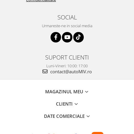
SOCIAL
Urmareste-ne in social media
SUPORT CLIENTI
Luni-Vineri: 10:00: 17:00
contact@autoMIV.ro
MAGAZINUL MEU
CLIENTI
DATE COMERCIALE