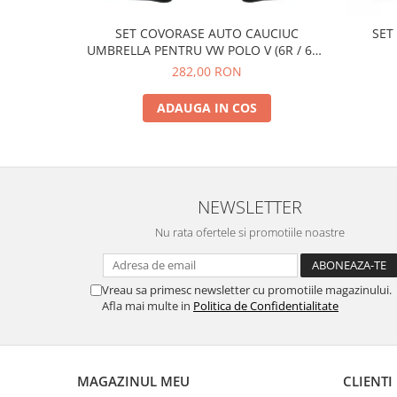
SET COVORASE AUTO CAUCIUC
SET
UMBRELLA PENTRU VW POLO V (6R / 6C /
61) 2009-2017
282,00 RON
ADAUGA IN COS
NEWSLETTER
Nu rata ofertele si promotiile noastre
Vreau sa primesc newsletter cu promotiile magazinului.
Afla mai multe in
Politica de Confidentialitate
MAGAZINUL MEU
CLIENTI