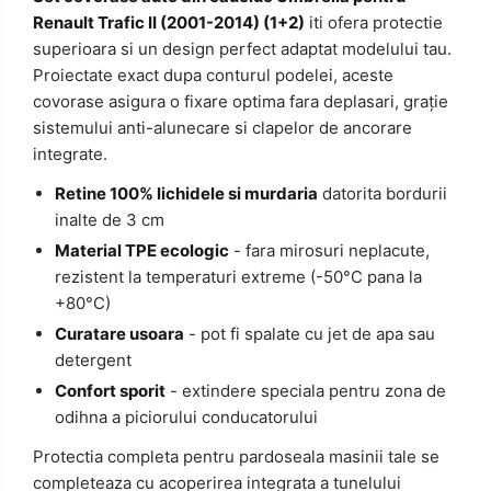
Renault Trafic II (2001-2014) (1+2)
iti ofera protectie
superioara si un design perfect adaptat modelului tau.
Proiectate exact dupa conturul podelei, aceste
covorase asigura o fixare optima fara deplasari, grație
sistemului anti-alunecare si clapelor de ancorare
integrate.
Retine 100% lichidele si murdaria
datorita bordurii
inalte de 3 cm
Material TPE ecologic
- fara mirosuri neplacute,
rezistent la temperaturi extreme (-50°C pana la
+80°C)
Curatare usoara
- pot fi spalate cu jet de apa sau
detergent
Confort sporit
- extindere speciala pentru zona de
odihna a piciorului conducatorului
Protectia completa pentru pardoseala masinii tale se
completeaza cu acoperirea integrata a tunelului