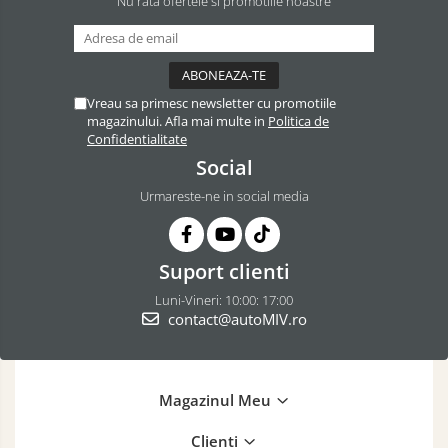
Nu rata ofertele si promotiile noastre
Vreau sa primesc newsletter cu promotiile
magazinului. Afla mai multe in
Politica de
Confidentialitate
Social
Urmareste-ne in social media
Suport clienti
Luni-Vineri: 10:00: 17:00
contact@autoMIV.ro
Magazinul Meu
Clienti