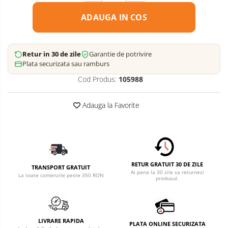
ADAUGA IN COS
Retur in 30 de zile
Garantie de potrivire
Plata securizata sau ramburs
Cod Produs:
105988
Adauga la Favorite
RETUR GRATUIT 30 DE ZILE
TRANSPORT GRATUIT
Ai pana la 30 zile sa returnezi
La toate comenzile peste 350 RON
produsul.
LIVRARE RAPIDA
PLATA ONLINE SECURIZATA