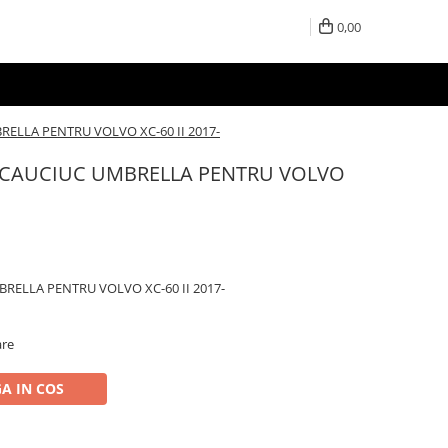
0,00
ELLA PENTRU VOLVO XC-60 II 2017-
 CAUCIUC UMBRELLA PENTRU VOLVO
RELLA PENTRU VOLVO XC-60 II 2017-
are
A IN COS