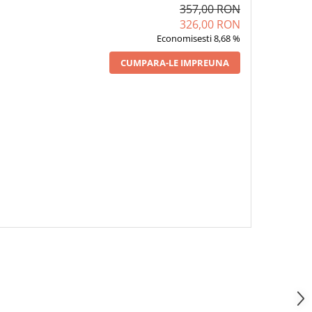
357,00 RON
326,00 RON
Economisesti 8,68 %
CUMPARA-LE IMPREUNA