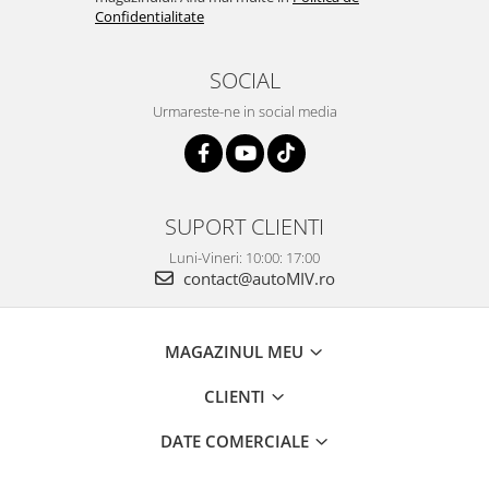
Confidentialitate
SOCIAL
Urmareste-ne in social media
SUPORT CLIENTI
Luni-Vineri: 10:00: 17:00
contact@autoMIV.ro
MAGAZINUL MEU
CLIENTI
DATE COMERCIALE