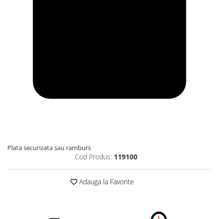
Plata securizata sau ramburs
Cod Produs:
119100
Adauga la Favorite