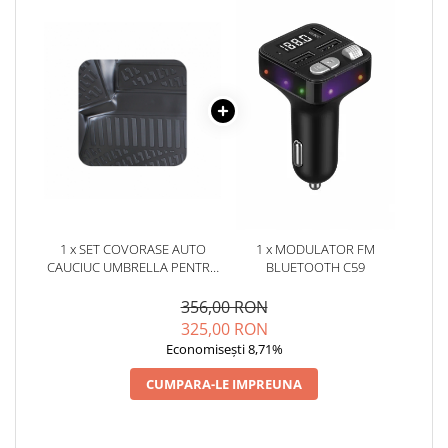
1 x SET COVORASE AUTO
1 x MODULATOR FM
CAUCIUC UMBRELLA PENTRU
BLUETOOTH C59
VW SHARAN 2010-
356,00 RON
325,00 RON
Economisești 8,71%
CUMPARA-LE IMPREUNA