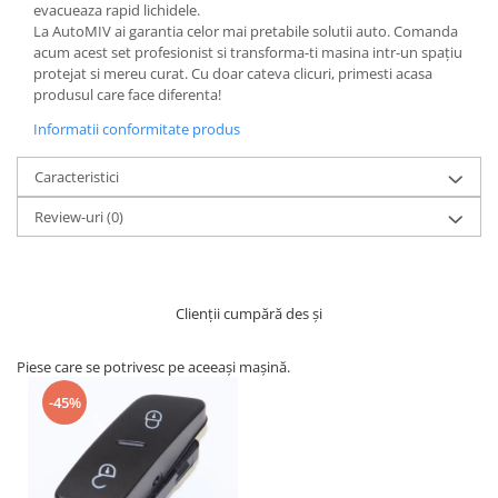
evacueaza rapid lichidele.
La AutoMIV ai garantia celor mai pretabile solutii auto. Comanda
acum acest set profesionist si transforma-ti masina intr-un spațiu
protejat si mereu curat. Cu doar cateva clicuri, primesti acasa
produsul care face diferenta!
Informatii conformitate produs
Caracteristici
Review-uri
(0)
Clienții cumpără des și
Piese care se potrivesc pe aceeași mașină.
-45%