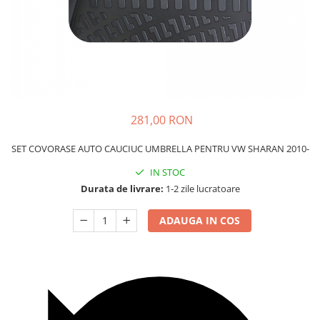
Carcasa Cheie
Accesorii Electronice Auto
Incarcatoare Auto
Accesorii pentru Roti si Anvelope
Husa Anvelope
Truse Chei
281,00 RON
Organizatoare Auto
SET COVORASE AUTO CAUCIUC UMBRELLA PENTRU VW SHARAN 2010-
IN STOC
Durata de livrare:
1-2 zile lucratoare
ADAUGA IN COS