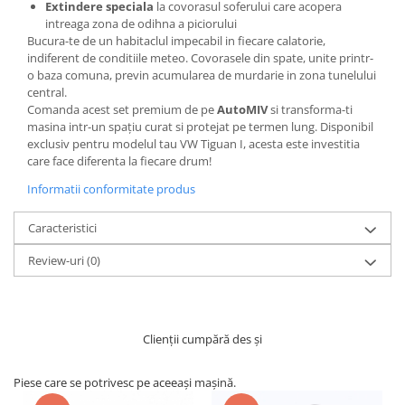
Extindere speciala
la covorasul soferului care acopera
intreaga zona de odihna a piciorului
Bucura-te de un habitaclul impecabil in fiecare calatorie,
indiferent de conditiile meteo. Covorasele din spate, unite printr-
o baza comuna, previn acumularea de murdarie in zona tunelului
central.
Comanda acest set premium de pe
AutoMIV
si transforma-ti
masina intr-un spațiu curat si protejat pe termen lung. Disponibil
exclusiv pentru modelul tau VW Tiguan I, acesta este investitia
care face diferenta la fiecare drum!
Informatii conformitate produs
Caracteristici
Review-uri
(0)
Clienții cumpără des și
Piese care se potrivesc pe aceeași mașină.