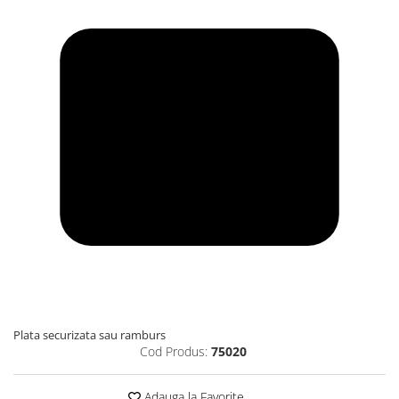
Plata securizata sau ramburs
Cod Produs:
75020
Adauga la Favorite