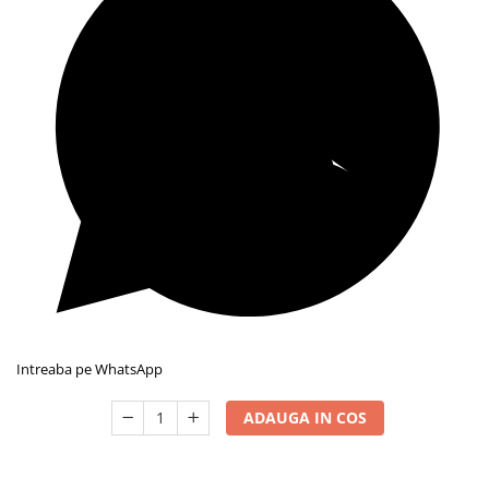
Intreaba pe WhatsApp
ADAUGA IN COS