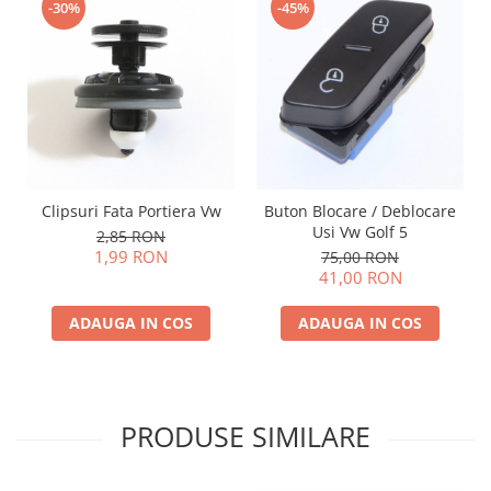
-30%
-45%
Clipsuri Fata Portiera Vw
Buton Blocare / Deblocare
Usi Vw Golf 5
2,85 RON
1,99 RON
75,00 RON
41,00 RON
ADAUGA IN COS
ADAUGA IN COS
PRODUSE SIMILARE