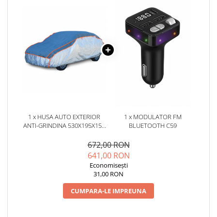
1 x HUSA AUTO EXTERIOR
1 x MODULATOR FM
ANTI-GRINDINA 530X195X155
BLUETOOTH C59
CM MEGA DRIVE PS
672,00 RON
641,00 RON
Economisești
31,00 RON
CUMPARA-LE IMPREUNA