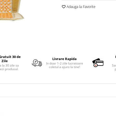
Adauga la Favorite
Gratuit 30 de
Livrare Rapida
Zile
In doar 1-2 zile lucratoare
 la 30 zile sa
Sa
coletul a ajuns la tine!
ezi produsul.
p