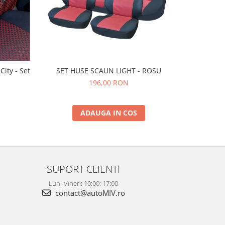
ity - Set
SET HUSE SCAUN LIGHT - ROSU
SET
196,00 RON
ADAUGA IN COS
SUPORT CLIENTI
Luni-Vineri: 10:00: 17:00
contact@autoMIV.ro