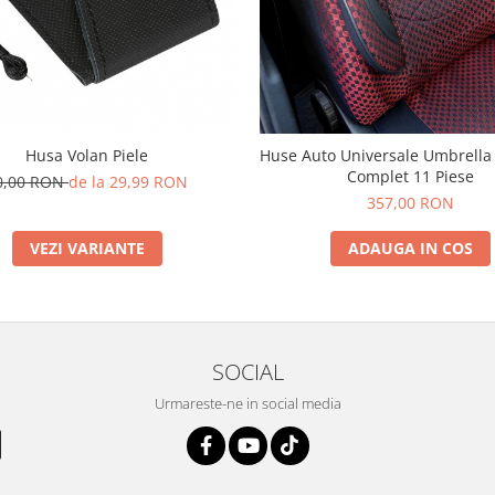
Husa Volan Piele
Huse Auto Universale Umbrella C
Complet 11 Piese
0,00 RON
de la 29,99 RON
357,00 RON
VEZI VARIANTE
ADAUGA IN COS
SOCIAL
Urmareste-ne in social media