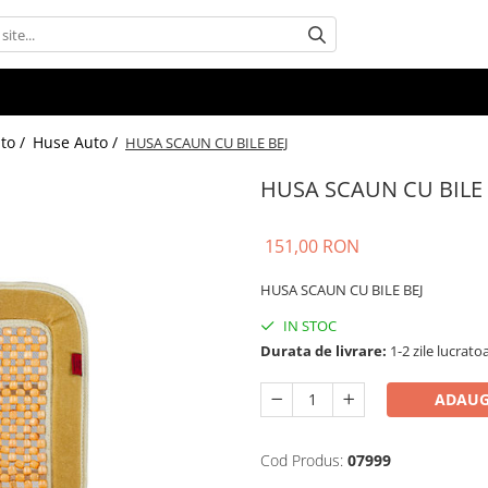
uto /
Huse Auto /
HUSA SCAUN CU BILE BEJ
HUSA SCAUN CU BILE 
151,00 RON
HUSA SCAUN CU BILE BEJ
IN STOC
Durata de livrare:
1-2 zile lucrato
ADAUG
Cod Produs:
07999