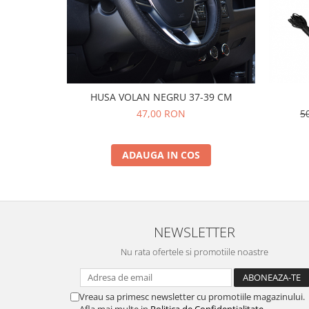
HUSA VOLAN NEGRU 37-39 CM
5
47,00 RON
ADAUGA IN COS
NEWSLETTER
Nu rata ofertele si promotiile noastre
Vreau sa primesc newsletter cu promotiile magazinului.
Afla mai multe in
Politica de Confidentialitate