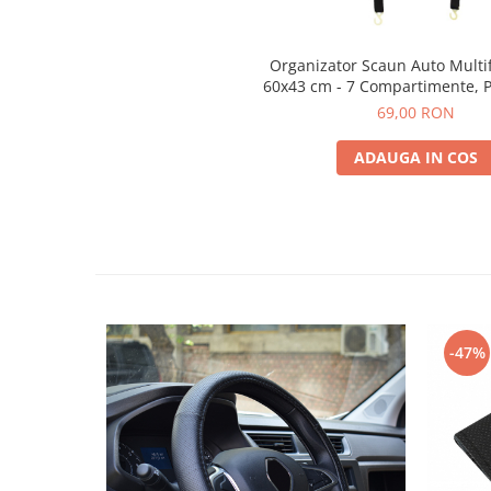
Organizator Scaun Auto Multi
60x43 cm - 7 Compartimente, P
Tetieră
69,00 RON
ADAUGA IN COS
-47%