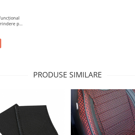
funcțional
rindere pe
PRODUSE SIMILARE