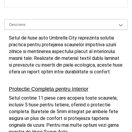
Descriere
Setul de huse auto Umbrella City reprezinta solutia 
practica pentru protejarea scaunelor impotriva uzurii 
zilnice si mentinerea aspectului placut al interiorului 
masinii tale. Realizate din material textil dublu laminat 
si prevazute cu insertii din piele ecologica, aceste huse 
ofera un raport optim intre durabilitate si confort.
Protectie Completa pentru Interior
Setul contine 11 piese care acopera toate scaunele, 
inclusiv 5 huse pentru tetiere, oferind o protectie 
completa. Buretele de 5mm integrat pe ambele fete 
asigura un plus de confort si protejeaza tapiteria 
originala de uzura. Pentru mai multe optiuni vezi gama 
noastra de Huse Scaun Auto.