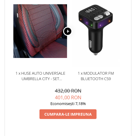
1 x HUSE AUTO UNIVERSALE
1 x MODULATOR FM
UMBRELLA CITY - SET
BLUETOOTH C59
COMPLET 11 PIESE
432,00 RON
401,00 RON
Economisești 7,18%
CUMPARA-LE IMPREUNA