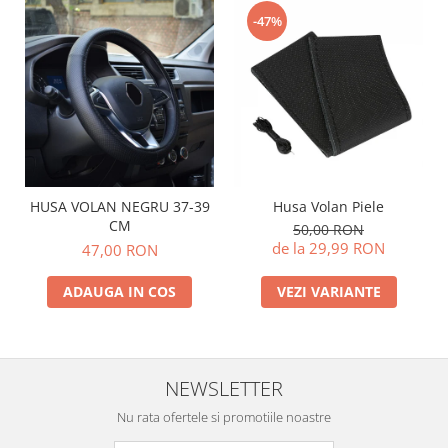
-47%
Husa Volan Piele
HUSA VOLAN NEGRU 37-39
CM
50,00 RON
de la 29,99 RON
47,00 RON
VEZI VARIANTE
ADAUGA IN COS
NEWSLETTER
Nu rata ofertele si promotiile noastre