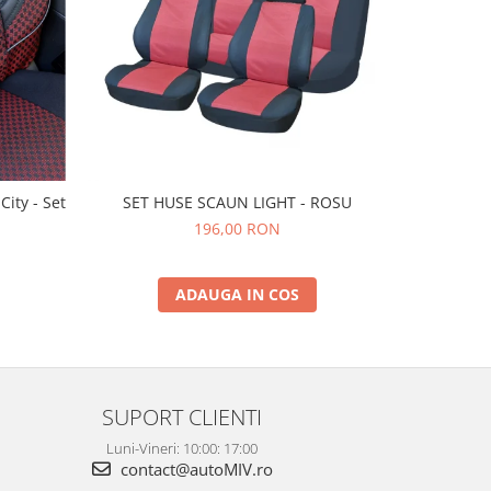
ity - Set
SET HUSE SCAUN LIGHT - ROSU
SET
196,00 RON
ADAUGA IN COS
SUPORT CLIENTI
Luni-Vineri: 10:00: 17:00
contact@autoMIV.ro