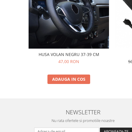
HUSA VOLAN NEGRU 37-39 CM
5
47,00 RON
ADAUGA IN COS
NEWSLETTER
Nu rata ofertele si promotiile noastre