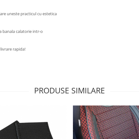
re uneste practicul cu estetica
 banala calatorie intr-o
livrare rapida!
PRODUSE SIMILARE