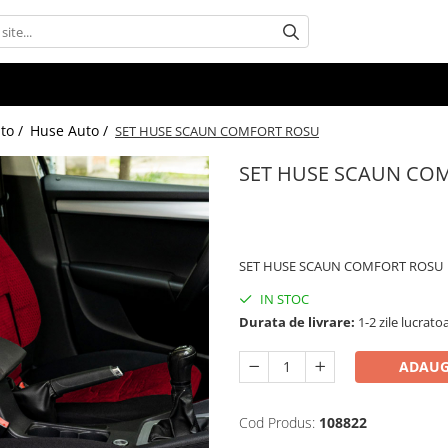
uto /
Huse Auto /
SET HUSE SCAUN COMFORT ROSU
SET HUSE SCAUN CO
395,00 RON
SET HUSE SCAUN COMFORT ROSU
IN STOC
Durata de livrare:
1-2 zile lucrato
ADAUG
Cod Produs:
108822