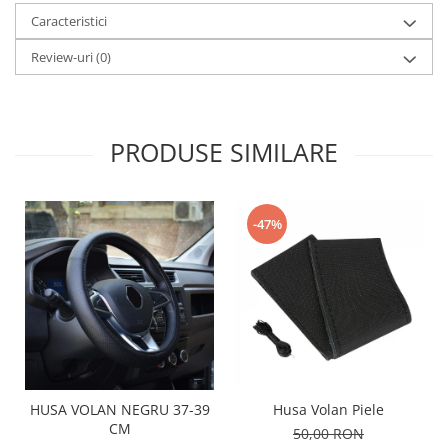
Caracteristici
Review-uri
(0)
PRODUSE SIMILARE
-47%
Husa Volan Piele
HUSA VOLAN NEGRU 37-39
CM
50,00 RON