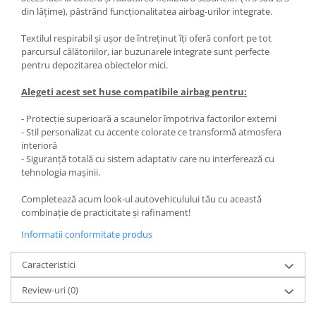
din lățime), păstrând funcționalitatea airbag-urilor integrate.
Textilul respirabil și ușor de întreținut îți oferă confort pe tot
parcursul călătoriilor, iar buzunarele integrate sunt perfecte
pentru depozitarea obiectelor mici.
Alegeti acest set huse compatibile airbag pentru:
- Protecție superioară a scaunelor împotriva factorilor externi
- Stil personalizat cu accente colorate ce transformă atmosfera
interioră
- Siguranță totală cu sistem adaptativ care nu interferează cu
tehnologia mașinii.
Completează acum look-ul autovehiculului tău cu această
combinație de practicitate și rafinament!
Informatii conformitate produs
Caracteristici
Review-uri
(0)