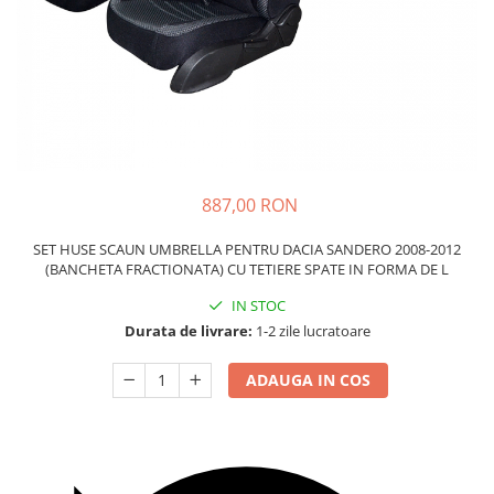
Carcasa Cheie
Accesorii Electronice Auto
Incarcatoare Auto
Accesorii pentru Roti si Anvelope
Husa Anvelope
Truse Chei
Organizatoare Auto
887,00 RON
SET HUSE SCAUN UMBRELLA PENTRU DACIA SANDERO 2008-2012
(BANCHETA FRACTIONATA) CU TETIERE SPATE IN FORMA DE L
IN STOC
Durata de livrare:
1-2 zile lucratoare
ADAUGA IN COS