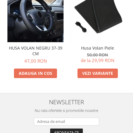
Husa Volan Piele
HUSA VOLAN NEGRU 37-39
CM
50,00 RON
de la 29,99 RON
47,00 RON
VEZI VARIANTE
ADAUGA IN COS
NEWSLETTER
Nu rata ofertele si promotiile noastre