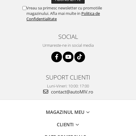
Vreau sa primesc newsletter cu promotiile
magazinului. Afla mai multe in
Politica de
Confidentialitate
SOCIAL
Urmareste-ne in social media
SUPORT CLIENTI
Luni-Vineri: 10:00: 17:00
contact@autoMIV.ro
MAGAZINUL MEU
CLIENTI