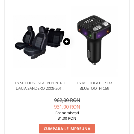
1 x SET HUSE SCAUN PENTRU
1 x MODULATOR FM
DACIA SANDERO 2008-2012
BLUETOOTH C59
(BANCHETA FRACTIONATA)
CU TETIERE SPATE IN FORMA
962,00 RON
DE L
931,00 RON
Economisești
31,00 RON
CUMPARA-LE IMPREUNA