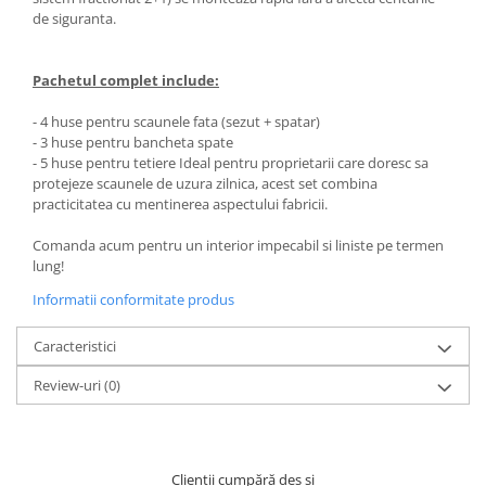
de siguranta.
Pachetul complet include:
- 4 huse pentru scaunele fata (sezut + spatar)
- 3 huse pentru bancheta spate
- 5 huse pentru tetiere Ideal pentru proprietarii care doresc sa
protejeze scaunele de uzura zilnica, acest set combina
practicitatea cu mentinerea aspectului fabricii.
Comanda acum pentru un interior impecabil si liniste pe termen
lung!
Informatii conformitate produs
Caracteristici
Review-uri
(0)
Clienții cumpără des și