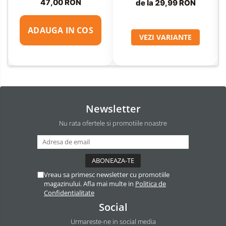
47,00 RON
de la 29,99 RON
ADAUGA IN COS
VEZI VARIANTE
Newsletter
Nu rata ofertele si promotiile noastre
Vreau sa primesc newsletter cu promotiile
magazinului. Afla mai multe in
Politica de
Confidentialitate
Social
Urmareste-ne in social media