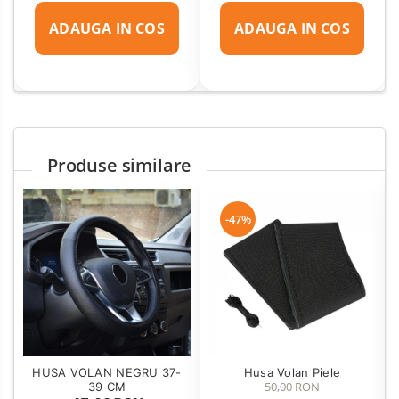
ADAUGA IN COS
ADAUGA IN COS
Produse similare
-47%
Husa Volan Piele
HUSA VOLAN NEGRU 37-
50,00 RON
39 CM