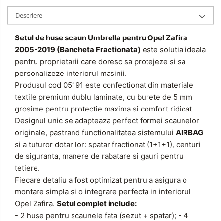
Descriere
Setul de huse scaun Umbrella pentru Opel Zafira
2005-2019 (Bancheta Fractionata)
este solutia ideala
pentru proprietarii care doresc sa protejeze si sa
personalizeze interiorul masinii.
Produsul cod 05191 este confectionat din materiale
textile premium dublu laminate, cu burete de 5 mm
grosime pentru protectie maxima si comfort ridicat.
Designul unic se adapteaza perfect formei scaunelor
originale, pastrand functionalitatea sistemului
AIRBAG
si a tuturor dotarilor: spatar fractionat (1+1+1), centuri
de siguranta, manere de rabatare si gauri pentru
tetiere.
Fiecare detaliu a fost optimizat pentru a asigura o
montare simpla si o integrare perfecta in interiorul
Opel Zafira.
Setul complet include:
- 2 huse pentru scaunele fata (sezut + spatar);
- 4