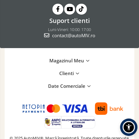
Suport clienti
Luni-Vineri: 10:00: 17:00
contact@autoMIV.ro
Magazinul Meu
Clienti
Date Comerciale
© 2025 AutoMIV®. Marcă înregistrată. Toate drepturile rezervate.