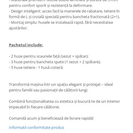
pentru confort sporit și rezistență la deformare.
- Design inteligent: acces facil la manerele de rabatare, tetiere în
formă de L și croială specială pentru bancheta fractionată (2+1).
- Montaj simplu: husele se instalează rapid, fără necesitatea
ajustărilor.
Pachetul include:
- 2 huse pentru scaunele față (sezut + spătar);
- 3 huse pentru bancheta spate (1 sezut + 2 spătare);
- 5 huse tetiere - 1 husă cotieră.
Transformă mașina într-un spațiu elegant și protejat – ideal
pentru familii sau pasionații de călătorii lungi.
Combină funcționalitatea cu estetica și bucură-te de un interior
impecabil în fiecare călătorie.
Comandă acum și beneficiează de livrare rapidă!
Informatii conformitate produs