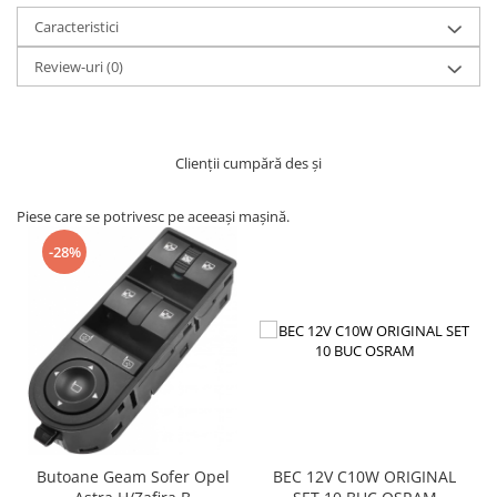
Caracteristici
Review-uri
(0)
Clienții cumpără des și
Piese care se potrivesc pe aceeași mașină.
-28%
BEC 12V C10W ORIGINAL
Butoane Geam Sofer Opel