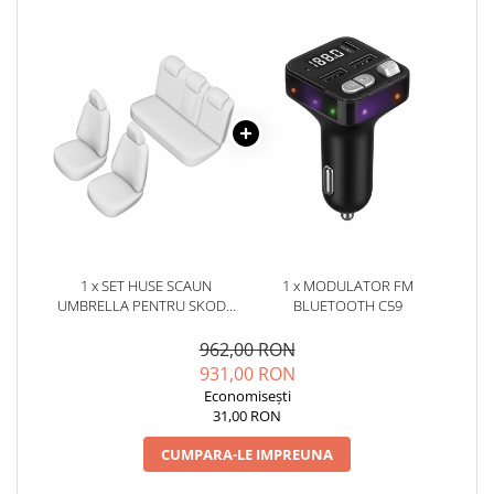
1 x SET HUSE SCAUN
1 x MODULATOR FM
UMBRELLA PENTRU SKODA
BLUETOOTH C59
RAPID 2012-2018 (BANCHETA
FRACTIONATA)
962,00 RON
931,00 RON
Economisești
31,00 RON
CUMPARA-LE IMPREUNA