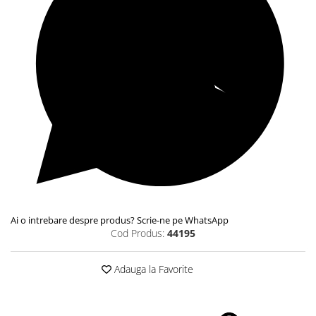
Ai o intrebare despre produs? Scrie-ne pe WhatsApp
Cod Produs:
44195
Adauga la Favorite