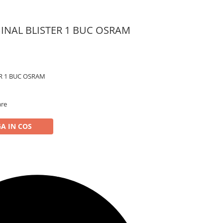
GINAL BLISTER 1 BUC OSRAM
ER 1 BUC OSRAM
are
A IN COS