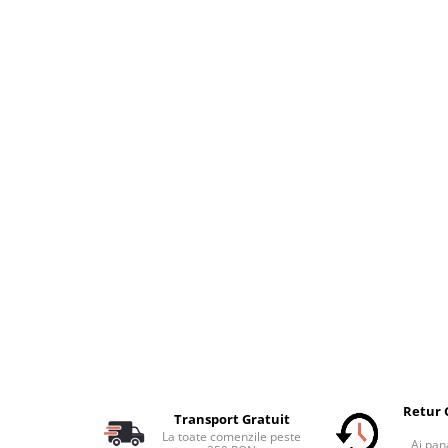
Retur 
Transport Gratuit
La toate comenzile peste
Ai pana