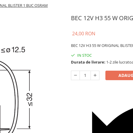
INAL BLISTER 1 BUC OSRAM
BEC 12V H3 55 W ORI
24,00 RON
BEC 12V H3 55 W ORIGINAL BLIST
IN STOC
Durata de livrare:
1-2 zile lucrato
ADAUG