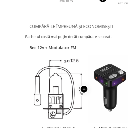
350 RON
return
CUMPĂRĂ-LE ÎMPREUNĂ ȘI ECONOMISEȘTI
Pachetul costă mai puțin decât cumpărate separat.
Bec 12v + Modulator FM