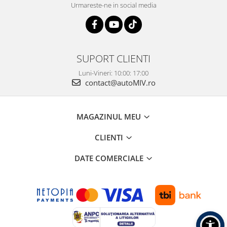
Urmareste-ne in social media
SUPORT CLIENTI
Luni-Vineri: 10:00: 17:00
contact@autoMIV.ro
MAGAZINUL MEU
CLIENTI
DATE COMERCIALE