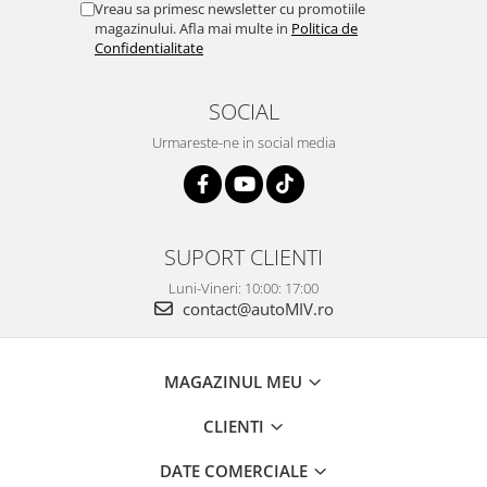
Vreau sa primesc newsletter cu promotiile
magazinului. Afla mai multe in
Politica de
Confidentialitate
SOCIAL
Urmareste-ne in social media
SUPORT CLIENTI
Luni-Vineri: 10:00: 17:00
contact@autoMIV.ro
MAGAZINUL MEU
CLIENTI
DATE COMERCIALE