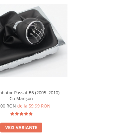
bator Passat B6 (2005–2010) —
Cu Manșon
,00 RON
de la 59,99 RON
VEZI VARIANTE