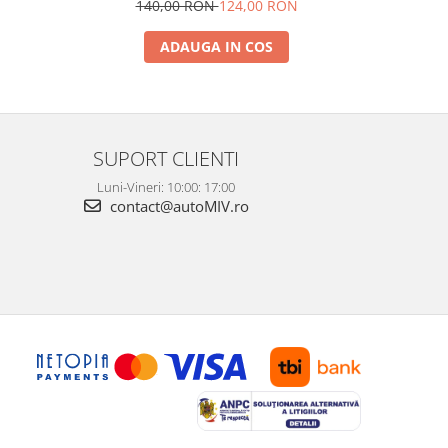
140,00 RON
124,00 RON
5
ADAUGA IN COS
SUPORT CLIENTI
Luni-Vineri: 10:00: 17:00
contact@autoMIV.ro