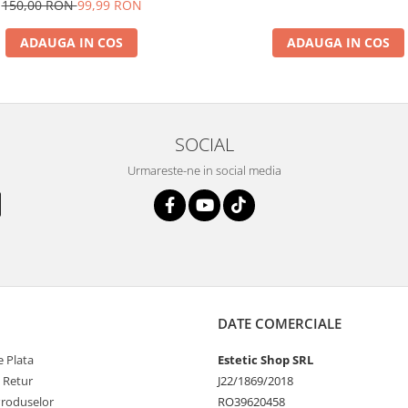
150,00 RON
99,99 RON
ADAUGA IN COS
ADAUGA IN COS
SOCIAL
Urmareste-ne in social media
DATE COMERCIALE
 Plata
Estetic Shop SRL
e Retur
J22/1869/2018
Produselor
RO39620458