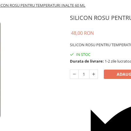
LICON ROSU PENTRU TEMPERATURI INALTE 60 ML
SILICON ROSU PENTR
48,00 RON
SILICON ROSU PENTRU TEMPERATU
IN STOC
Durata de livrare:
1-2 zile lucrato
ADAUG