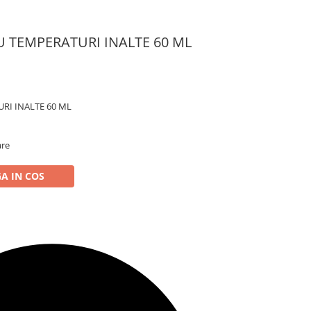
U TEMPERATURI INALTE 60 ML
RI INALTE 60 ML
are
A IN COS