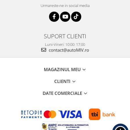
Urmareste-ne in social media
SUPORT CLIENTI
Luni-Vineri: 10:00: 17:00
contact@autoMIV.ro
MAGAZINUL MEU
CLIENTI
DATE COMERCIALE