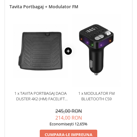
Tavita Portbagaj + Modulator FM
1 x TAVITA PORTBAGAJ DACIA
1 x MODULATOR FM
DUSTER 4X2 (HM) FACELIFT
BLUETOOTH C59
2022-
245,00 RON
214,00 RON
Economisești 12,65%
CUMPARA-LE IMPREUNA