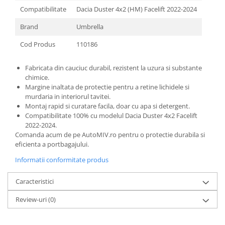
Compatibilitate
Dacia Duster 4x2 (HM) Facelift 2022-2024
Brand
Umbrella
Cod Produs
110186
Fabricata din cauciuc durabil, rezistent la uzura si substante
chimice.
Margine inaltata de protectie pentru a retine lichidele si
murdaria in interiorul tavitei.
Montaj rapid si curatare facila, doar cu apa si detergent.
Compatibilitate 100% cu modelul Dacia Duster 4x2 Facelift
2022-2024.
Comanda acum de pe AutoMIV.ro pentru o protectie durabila si
eficienta a portbagajului.
Informatii conformitate produs
Caracteristici
Review-uri
(0)