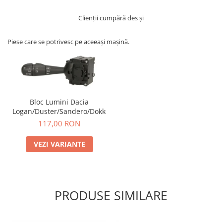
Clienții cumpără des și
Piese care se potrivesc pe aceeași mașină.
Bloc Lumini Dacia
Logan/Duster/Sandero/Dokker
117,00 RON
VEZI VARIANTE
PRODUSE SIMILARE