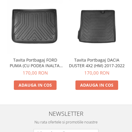
Tavita Portbagaj FORD
Tavita Portbagaj DACIA
PUMA (CU PODEA INALTA)
DUSTER 4X2 (HM) 2017-2022
2019-
170,00 RON
170,00 RON
ADAUGA IN COS
ADAUGA IN COS
NEWSLETTER
Nu rata ofertele si promotiile noastre