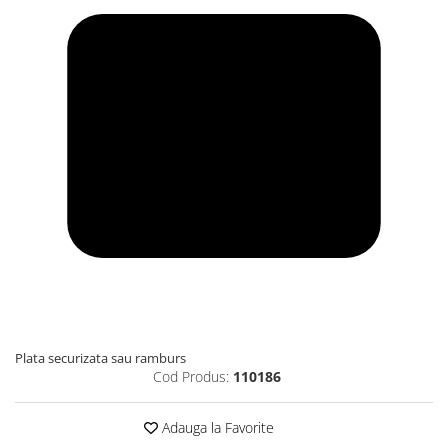
Plata securizata sau ramburs
Cod Produs:
110186
Adauga la Favorite