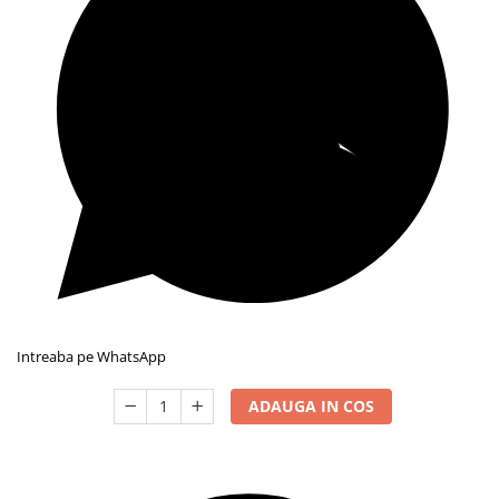
Intreaba pe WhatsApp
ADAUGA IN COS