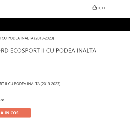
0,00
I CU PODEA INALTA (2013-2023)
 FORD ECOSPORT II CU PODEA INALTA
RT II CU PODEA INALTA (2013-2023)
are
A IN COS