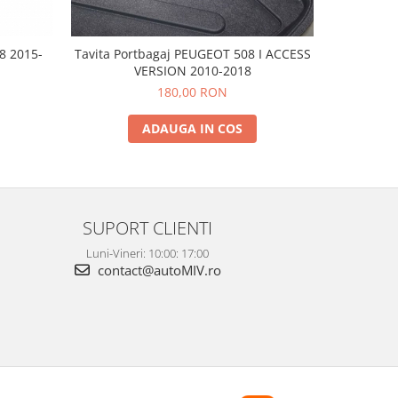
8 2015-
Tavita Portbagaj PEUGEOT 508 I ACCESS
Tavita Po
VERSION 2010-2018
180,00 RON
ADAUGA IN COS
SUPORT CLIENTI
Luni-Vineri: 10:00: 17:00
contact@autoMIV.ro