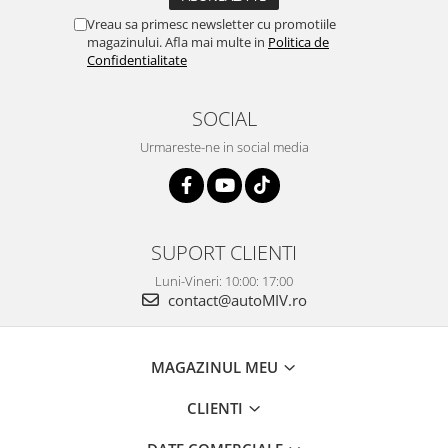
Vreau sa primesc newsletter cu promotiile
magazinului. Afla mai multe in
Politica de
Confidentialitate
SOCIAL
Urmareste-ne in social media
SUPORT CLIENTI
Luni-Vineri: 10:00: 17:00
contact@autoMIV.ro
MAGAZINUL MEU
CLIENTI