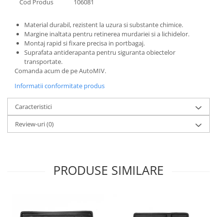
Cod Produs
106081
Material durabil, rezistent la uzura si substante chimice.
Margine inaltata pentru retinerea murdariei si a lichidelor.
Montaj rapid si fixare precisa in portbagaj.
Suprafata antiderapanta pentru siguranta obiectelor
transportate.
Comanda acum de pe AutoMIV.
Informatii conformitate produs
Caracteristici
Review-uri
(0)
PRODUSE SIMILARE