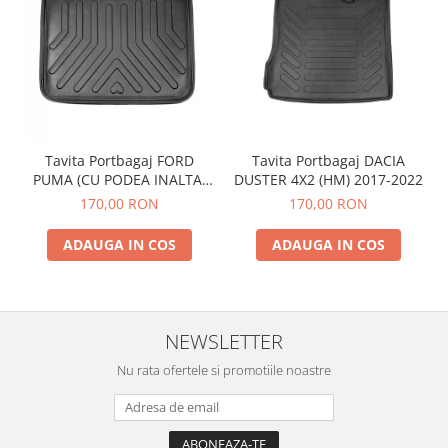
Tavita Portbagaj FORD
Tavita Portbagaj DACIA
PUMA (CU PODEA INALTA)
DUSTER 4X2 (HM) 2017-2022
2019-
170,00 RON
170,00 RON
ADAUGA IN COS
ADAUGA IN COS
NEWSLETTER
Nu rata ofertele si promotiile noastre