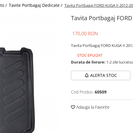
uto /
Tavite Portbagaj Dedicate /
Tavita Portbagaj FORD KUGA II 2012-2
Tavita Portbagaj FORD
170,00 RON
Tavita Portbagaj FORD KUGA II 201
STOC EPUIZAT
Durata de livrare:
1-2 zile lucrato
ALERTA STOC
Cod Produs:
60509
Adauga la Favorite