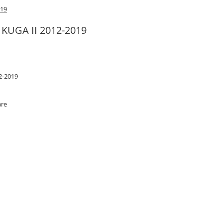
019
 KUGA II 2012-2019
2-2019
are