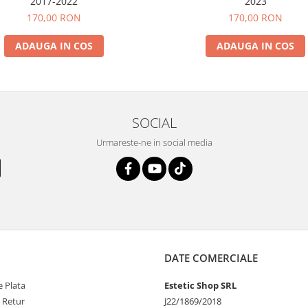
2017-2022
2023
170,00 RON
170,00 RON
ADAUGA IN COS
ADAUGA IN COS
SOCIAL
Urmareste-ne in social media
DATE COMERCIALE
 Plata
Estetic Shop SRL
e Retur
J22/1869/2018