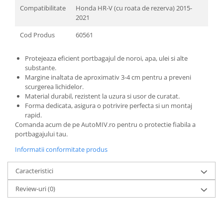
Compatibilitate
Honda HR-V (cu roata de rezerva) 2015-
2021
Cod Produs
60561
Protejeaza eficient portbagajul de noroi, apa, ulei si alte
substante.
Margine inaltata de aproximativ 3-4 cm pentru a preveni
scurgerea lichidelor.
Material durabil, rezistent la uzura si usor de curatat.
Forma dedicata, asigura o potrivire perfecta si un montaj
rapid.
Comanda acum de pe AutoMIV.ro pentru o protectie fiabila a
portbagajului tau.
Informatii conformitate produs
Caracteristici
Review-uri
(0)