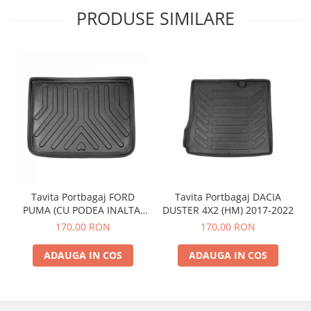
PRODUSE SIMILARE
Tavita Portbagaj FORD
Tavita Portbagaj DACIA
PUMA (CU PODEA INALTA)
DUSTER 4X2 (HM) 2017-2022
2019-
170,00 RON
170,00 RON
ADAUGA IN COS
ADAUGA IN COS