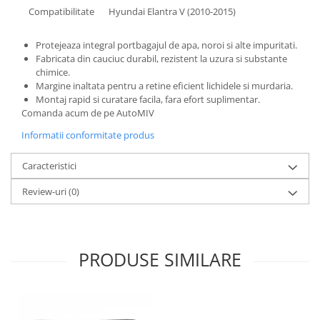
Compatibilitate
Hyundai Elantra V (2010-2015)
Protejeaza integral portbagajul de apa, noroi si alte impuritati.
Fabricata din cauciuc durabil, rezistent la uzura si substante
chimice.
Margine inaltata pentru a retine eficient lichidele si murdaria.
Montaj rapid si curatare facila, fara efort suplimentar.
Comanda acum de pe AutoMIV
Informatii conformitate produs
Caracteristici
Review-uri
(0)
PRODUSE SIMILARE