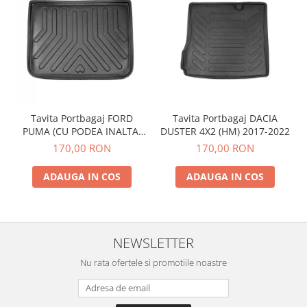
Tavita Portbagaj FORD
Tavita Portbagaj DACIA
PUMA (CU PODEA INALTA)
DUSTER 4X2 (HM) 2017-2022
2019-
170,00 RON
170,00 RON
ADAUGA IN COS
ADAUGA IN COS
NEWSLETTER
Nu rata ofertele si promotiile noastre