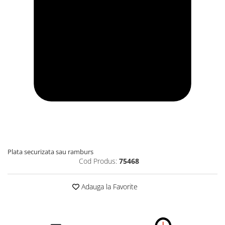
Plata securizata sau ramburs
Cod Produs:
75468
Adauga la Favorite