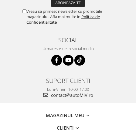
Vreau sa primesc newsletter cu promotiile
magazinului. Afla mai multe in
Politica de
Confidentialitate
SOCIAL
Urmareste-ne in social media
SUPORT CLIENTI
Luni-Vineri: 10:00: 17:00
contact@autoMIV.ro
MAGAZINUL MEU
CLIENTI