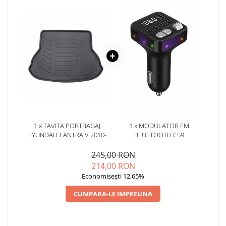
1 x TAVITA PORTBAGAJ
1 x MODULATOR FM
HYUNDAI ELANTRA V 2010-
BLUETOOTH C59
2015
245,00 RON
214,00 RON
Economisești 12,65%
CUMPARA-LE IMPREUNA