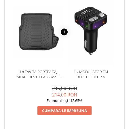
1 x TAVITA PORTBAGAJ
1 x MODULATOR FM
MERCEDES E CLASS W211
BLUETOOTH C59
2003-2009
245,00 RON
214,00 RON
Economisești 12,65%
CUMPARA-LE IMPREUNA