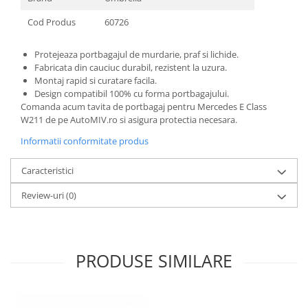
Cod Produs
60726
Protejeaza portbagajul de murdarie, praf si lichide.
Fabricata din cauciuc durabil, rezistent la uzura.
Montaj rapid si curatare facila.
Design compatibil 100% cu forma portbagajului.
Comanda acum tavita de portbagaj pentru Mercedes E Class
W211 de pe AutoMIV.ro si asigura protectia necesara.
Informatii conformitate produs
Caracteristici
Review-uri
(0)
PRODUSE SIMILARE