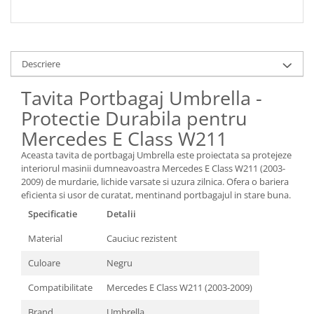
Descriere
Tavita Portbagaj Umbrella -
Protectie Durabila pentru
Mercedes E Class W211
Aceasta tavita de portbagaj Umbrella este proiectata sa protejeze
interiorul masinii dumneavoastra Mercedes E Class W211 (2003-
2009) de murdarie, lichide varsate si uzura zilnica. Ofera o bariera
eficienta si usor de curatat, mentinand portbagajul in stare buna.
Specificatie
Detalii
Material
Cauciuc rezistent
Culoare
Negru
Compatibilitate
Mercedes E Class W211 (2003-2009)
Brand
Umbrella