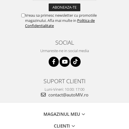
Vreau sa primesc newsletter cu promotiile
magazinului. Afla mai multe in
Politica de
Confidentialitate
SOCIAL
Urmareste-ne in social media
SUPORT CLIENTI
Luni-Vineri: 10:00: 17:00
contact@autoMIV.ro
MAGAZINUL MEU
CLIENTI