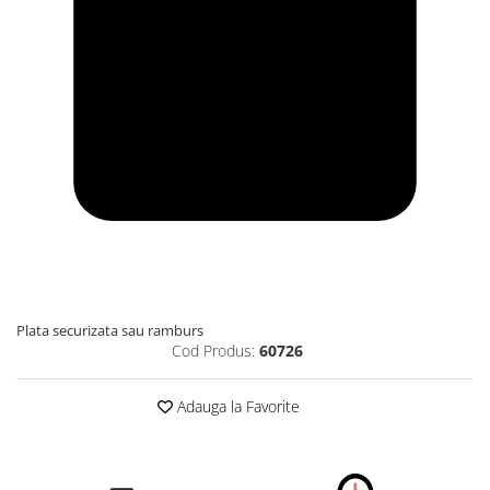
Plata securizata sau ramburs
Cod Produs:
60726
Adauga la Favorite