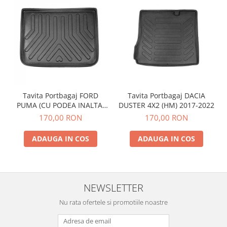
Tavita Portbagaj FORD
Tavita Portbagaj DACIA
PUMA (CU PODEA INALTA)
DUSTER 4X2 (HM) 2017-2022
2019-
170,00 RON
170,00 RON
ADAUGA IN COS
ADAUGA IN COS
NEWSLETTER
Nu rata ofertele si promotiile noastre