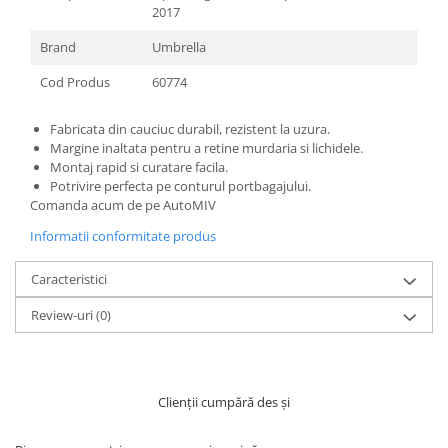
2017
Brand
Umbrella
Cod Produs
60774
Fabricata din cauciuc durabil, rezistent la uzura.
Margine inaltata pentru a retine murdaria si lichidele.
Montaj rapid si curatare facila.
Potrivire perfecta pe conturul portbagajului.
Comanda acum de pe AutoMIV
Informatii conformitate produs
Caracteristici
Review-uri
(0)
Clienții cumpără des și