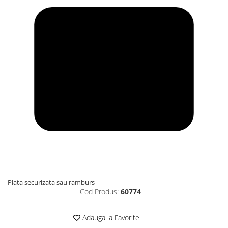
Plata securizata sau ramburs
Cod Produs:
60774
Adauga la Favorite