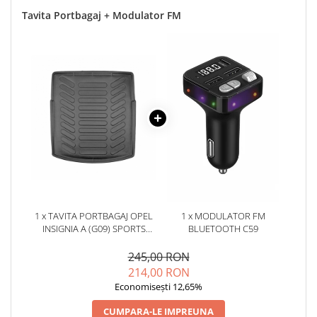
Tavita Portbagaj + Modulator FM
1 x TAVITA PORTBAGAJ OPEL
1 x MODULATOR FM
INSIGNIA A (G09) SPORTS
BLUETOOTH C59
TOURER 2008-2017
245,00 RON
214,00 RON
Economisești 12,65%
CUMPARA-LE IMPREUNA