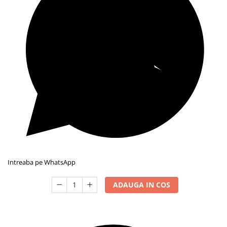
Intreaba pe WhatsApp
ADAUGA IN COS