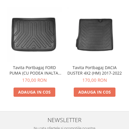
Tavita Portbagaj FORD
Tavita Portbagaj DACIA
PUMA (CU PODEA INALTA)
DUSTER 4X2 (HM) 2017-2022
2019-
170,00 RON
170,00 RON
ADAUGA IN COS
ADAUGA IN COS
NEWSLETTER
Nu rata ofertele si promotiile noastre