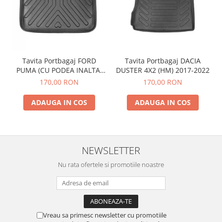
Tavita Portbagaj FORD
Tavita Portbagaj DACIA
PUMA (CU PODEA INALTA)
DUSTER 4X2 (HM) 2017-2022
2019-
170,00 RON
170,00 RON
ADAUGA IN COS
ADAUGA IN COS
NEWSLETTER
Nu rata ofertele si promotiile noastre
Vreau sa primesc newsletter cu promotiile