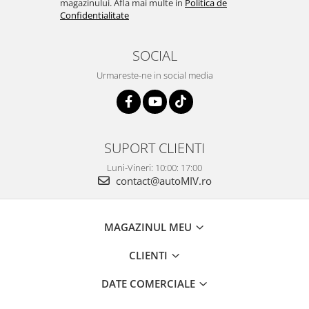
magazinului. Afla mai multe in
Politica de
Confidentialitate
SOCIAL
Urmareste-ne in social media
SUPORT CLIENTI
Luni-Vineri: 10:00: 17:00
contact@autoMIV.ro
MAGAZINUL MEU
CLIENTI
DATE COMERCIALE