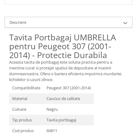
Descriere
Tavita Portbagaj UMBRELLA
pentru Peugeot 307 (2001-
2014) - Protectie Durabila
Aceasta tavita de portbagaj este solutia practica pentru a
mentine curat si protejat spatiul de depozitare al masinii
dumneavoastra. Ofera o bariera eficienta impotriva murdariei,
lichidelor si uzurii zilnice.
Compatibilitate
Peugeot 307 (2001-2014)
Material
Cauciuc de calitate
Culoare
Negru
Tip produs
Tavita portbagaj
Cod produs
60811