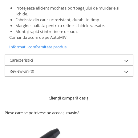
Protejeaza eficient mocheta portbagajului de murdarie si
lichide.
Fabricata din cauciuc rezistent, durabil in timp.
Margine inaltata pentru a retine lichidele varsate.
Montaj rapid si intretinere usoara.
Comanda acum de pe AutoMIV
Informatii conformitate produs
Caracteristici
Review-uri
(0)
Clienții cumpără des și
Piese care se potrivesc pe aceeași mașină.