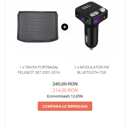
1 x TAVITA PORTBAGAJ
1 x MODULATOR FM
PEUGEOT 307 2001-2014
BLUETOOTH C59
245,00 RON
214,00 RON
Economisești 12,65%
CUMPARA-LE IMPREUNA