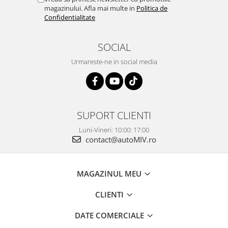
magazinului. Afla mai multe in
Politica de
Confidentialitate
SOCIAL
Urmareste-ne in social media
SUPORT CLIENTI
Luni-Vineri: 10:00: 17:00
contact@autoMIV.ro
MAGAZINUL MEU
CLIENTI
DATE COMERCIALE