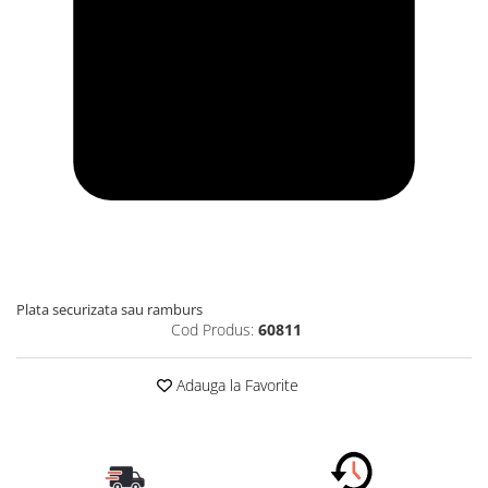
Plata securizata sau ramburs
Cod Produs:
60811
Adauga la Favorite