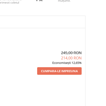
mulțumit.
rimesti coletul
245,00 RON
214,00 RON
Economisești 12,65%
CUMPARA-LE IMPREUNA