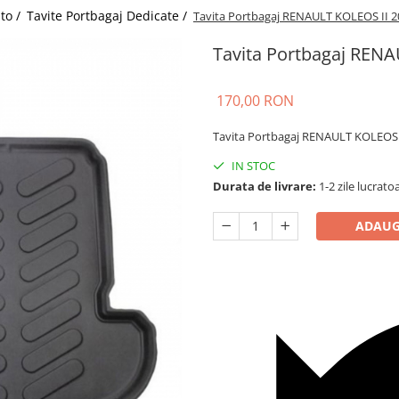
uto /
Tavite Portbagaj Dedicate /
Tavita Portbagaj RENAULT KOLEOS II 2
Tavita Portbagaj RENA
170,00 RON
Tavita Portbagaj RENAULT KOLEOS 
IN STOC
Durata de livrare:
1-2 zile lucrato
ADAUG