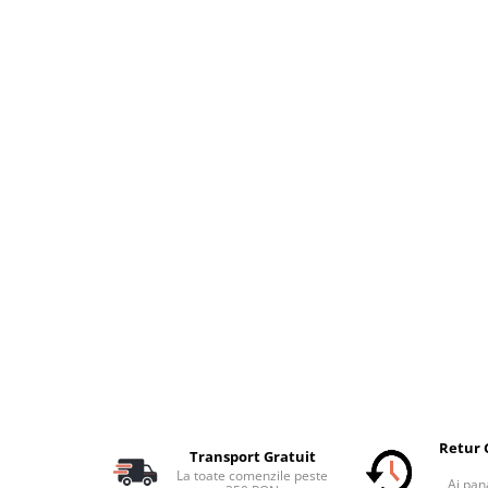
Retur 
Transport Gratuit
La toate comenzile peste
Ai pana