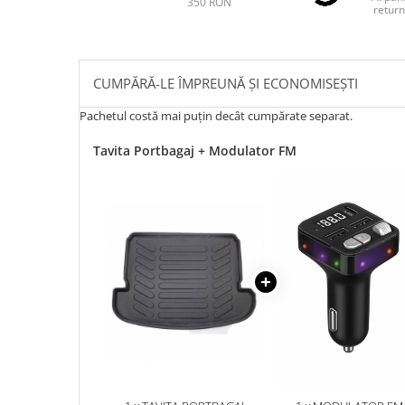
350 RON
return
CUMPĂRĂ-LE ÎMPREUNĂ ȘI ECONOMISEȘTI
Pachetul costă mai puțin decât cumpărate separat.
Tavita Portbagaj + Modulator FM