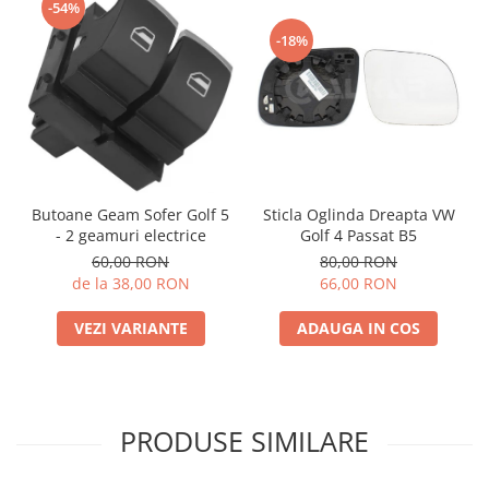
-54%
-18%
Butoane Geam Sofer Golf 5
Sticla Oglinda Dreapta VW
- 2 geamuri electrice
Golf 4 Passat B5
60,00 RON
80,00 RON
de la 38,00 RON
66,00 RON
VEZI VARIANTE
ADAUGA IN COS
PRODUSE SIMILARE