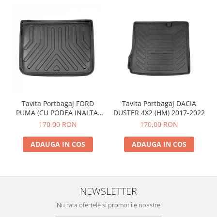
Tavita Portbagaj FORD
Tavita Portbagaj DACIA
PUMA (CU PODEA INALTA)
DUSTER 4X2 (HM) 2017-2022
2019-
170,00 RON
170,00 RON
ADAUGA IN COS
ADAUGA IN COS
NEWSLETTER
Nu rata ofertele si promotiile noastre