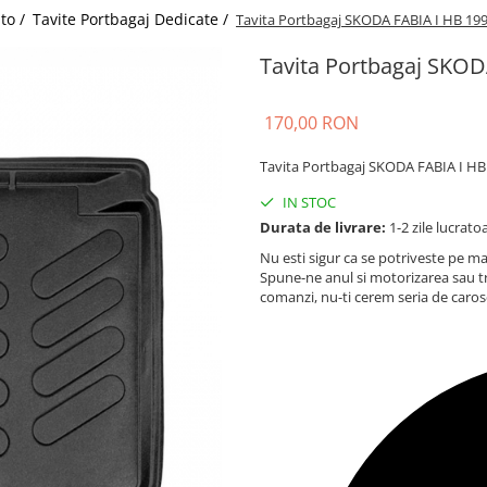
uto /
Tavite Portbagaj Dedicate /
Tavita Portbagaj SKODA FABIA I HB 19
Tavita Portbagaj SKOD
170,00 RON
Tavita Portbagaj SKODA FABIA I HB
IN STOC
Durata de livrare:
1-2 zile lucrato
Nu esti sigur ca se potriveste pe ma
Spune-ne anul si motorizarea sau t
comanzi, nu-ti cerem seria de caros