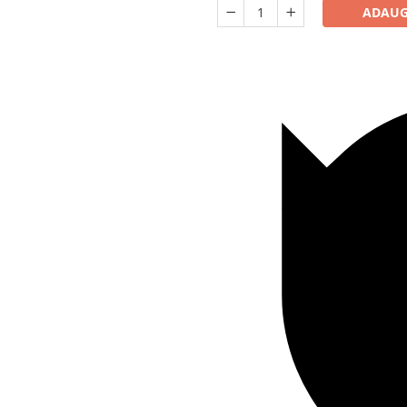
ADAUG