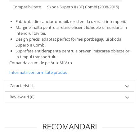
Compatibilitate
Skoda Superb II (3T) Combi (2008-2015)
Fabricata din cauciuc durabil, rezistent la uzura si intemperii.
Margine inalta pentru a retine eficient lichidele si murdaria in
interiorul tavitei.
Design precis, adaptat perfect formei portbagajului Skoda
Superb II Combi.
Suprafata antiderapanta pentru a preveni miscarea obiectelor
in timpul transportului.
Comanda acum de pe AutoMIV.ro
Informatii conformitate produs
Caracteristici
Review-uri
(0)
RECOMANDARI