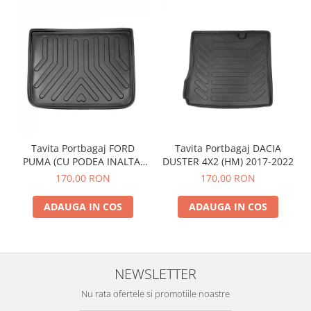
Tavita Portbagaj FORD
Tavita Portbagaj DACIA
PUMA (CU PODEA INALTA)
DUSTER 4X2 (HM) 2017-2022
2019-
170,00 RON
170,00 RON
ADAUGA IN COS
ADAUGA IN COS
NEWSLETTER
Nu rata ofertele si promotiile noastre