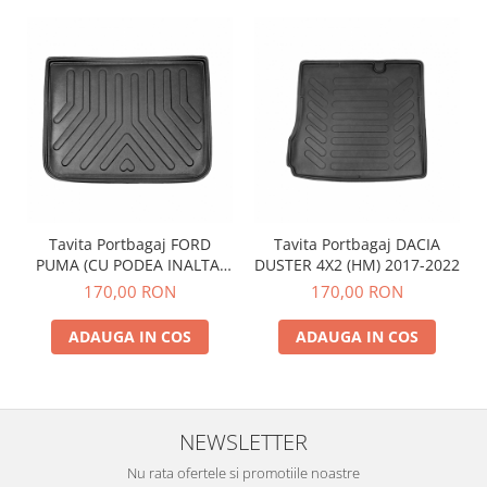
Tavita Portbagaj FORD
Tavita Portbagaj DACIA
PUMA (CU PODEA INALTA)
DUSTER 4X2 (HM) 2017-2022
2019-
170,00 RON
170,00 RON
ADAUGA IN COS
ADAUGA IN COS
NEWSLETTER
Nu rata ofertele si promotiile noastre