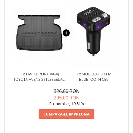
1 x TAVITA PORTBAGAJ
1 x MODULATOR FM
TOYOTA AVENSIS (T25) SEDAN
BLUETOOTH C59
(2003-2009)
326,00 RON
295,00 RON
Economisești 9,51%
CUMPARA-LE IMPREUNA