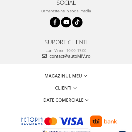
SOCIAL
Urmareste-ne in social media
SUPORT CLIENTI
Luni-Vineri: 10:00: 17:00
contact@autoMIV.ro
MAGAZINUL MEU
CLIENTI
DATE COMERCIALE