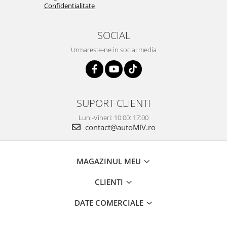
Confidentialitate
SOCIAL
Urmareste-ne in social media
SUPORT CLIENTI
Luni-Vineri: 10:00: 17:00
contact@autoMIV.ro
MAGAZINUL MEU
CLIENTI
DATE COMERCIALE