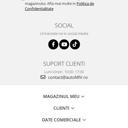
magazinului. Afla mai multe in
Politica de
Confidentialitate
SOCIAL
Urmareste-ne in social media
SUPORT CLIENTI
Luni-Vineri: 10:00: 17:00
contact@autoMIV.ro
MAGAZINUL MEU
CLIENTI
DATE COMERCIALE