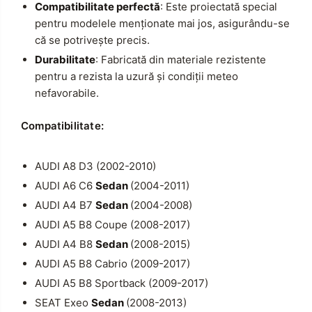
Compatibilitate perfectă
: Este proiectată special
pentru modelele menționate mai jos, asigurându-se
că se potrivește precis.
Durabilitate
: Fabricată din materiale rezistente
pentru a rezista la uzură și condiții meteo
nefavorabile.
Compatibilitate:
AUDI A8 D3 (2002-2010)
AUDI A6 C6
Sedan
(2004-2011)
AUDI A4 B7
Sedan
(2004-2008)
AUDI A5 B8 Coupe (2008-2017)
AUDI A4 B8
Sedan
(2008-2015)
AUDI A5 B8 Cabrio (2009-2017)
AUDI A5 B8 Sportback (2009-2017)
SEAT Exeo
Sedan
(2008-2013)