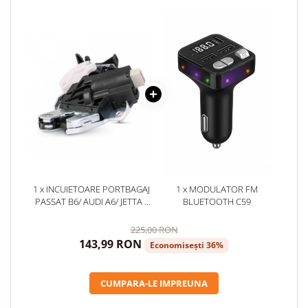
1 x INCUIETOARE PORTBAGAJ
1 x MODULATOR FM
PASSAT B6/ AUDI A6/ JETTA -
BLUETOOTH C59
VERSIUNILE SEDAN
225,00 RON
143,99 RON
Economisești 36%
CUMPARA-LE IMPREUNA