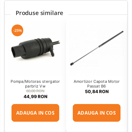
Produse similare
-25%
Pompa/Motoras stergator
Amortizor Capota Motor
parbriz Vw
Passat B6
60,00 RON
50,84 RON
44,99 RON
ADAUGA IN COS
ADAUGA IN COS