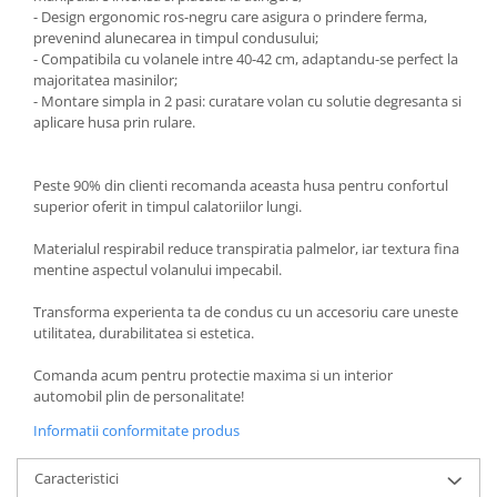
- Design ergonomic ros-negru care asigura o prindere ferma,
prevenind alunecarea in timpul condusului;
- Compatibila cu volanele intre 40-42 cm, adaptandu-se perfect la
majoritatea masinilor;
- Montare simpla in 2 pasi: curatare volan cu solutie degresanta si
aplicare husa prin rulare.
Peste 90% din clienti recomanda aceasta husa pentru confortul
superior oferit in timpul calatoriilor lungi.
Materialul respirabil reduce transpiratia palmelor, iar textura fina
mentine aspectul volanului impecabil.
Transforma experienta ta de condus cu un accesoriu care uneste
utilitatea, durabilitatea si estetica.
Comanda acum pentru protectie maxima si un interior
automobil plin de personalitate!
Informatii conformitate produs
Caracteristici