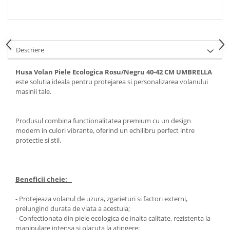
Spray Curatare Frane
Produse Intretinere si Detailing
Lubrifianti si Spray-uri de Curatare
Descriere
Curatare si Detailing Interior
Vopsitorie, Chituri si Adezivi
Husa Volan Piele Ecologica Rosu/Negru 40-42 CM UMBRELLA
este solutia ideala pentru protejarea si personalizarea volanului
Curatare si Detailing Exterior
masinii tale.
Articole Auto Sezoniere
Produse de Iarna
Produsul combina functionalitatea premium cu un design
modern in culori vibrante, oferind un echilibru perfect intre
Cabluri Pornire
protectie si stil.
Produse de Vara
Blog
Beneficii cheie:
- Protejeaza volanul de uzura, zgarieturi si factori externi,
prelungind durata de viata a acestuia;
- Confectionata din piele ecologica de inalta calitate, rezistenta la
manipulare intensa si placuta la atingere;