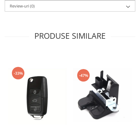
Review-uri
(0)
PRODUSE SIMILARE
-33%
-47%