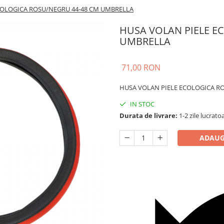
COLOGICA ROSU/NEGRU 44-48 CM UMBRELLA
HUSA VOLAN PIELE E
UMBRELLA
71,00 RON
HUSA VOLAN PIELE ECOLOGICA R
IN STOC
Durata de livrare:
1-2 zile lucrato
ADAUG