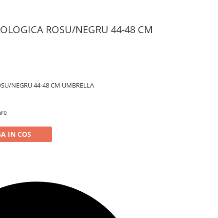
COLOGICA ROSU/NEGRU 44-48 CM
OSU/NEGRU 44-48 CM UMBRELLA
are
A IN COS