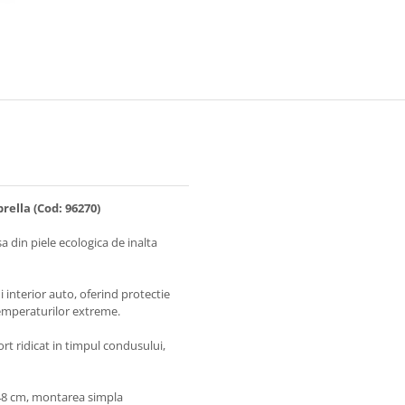
rella (Cod: 96270)
a din piele ecologica de inalta
 interior auto, oferind protectie
temperaturilor extreme.
ort ridicat in timpul condusului,
-48 cm, montarea simpla