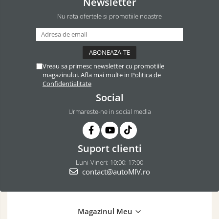
Newsletter
Nu rata ofertele si promotiile noastre
Vreau sa primesc newsletter cu promotiile
magazinului. Afla mai multe in
Politica de
Confidentialitate
Social
Urmareste-ne in social media
Suport clienti
Luni-Vineri: 10:00: 17:00
contact@autoMIV.ro
Magazinul Meu