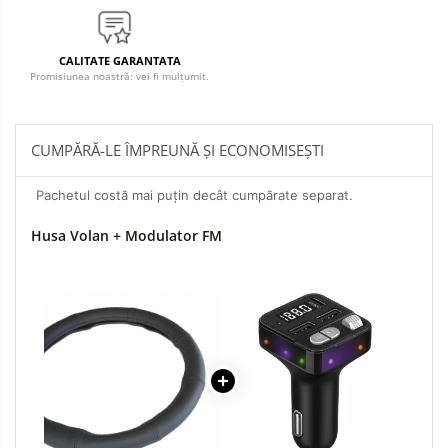
CALITATE GARANTATA
Promisiunea noastră: vei fi mulțumit.
CUMPĂRĂ-LE ÎMPREUNĂ ȘI ECONOMISEȘTI
Pachetul costă mai puțin decât cumpărate separat.
Husa Volan + Modulator FM