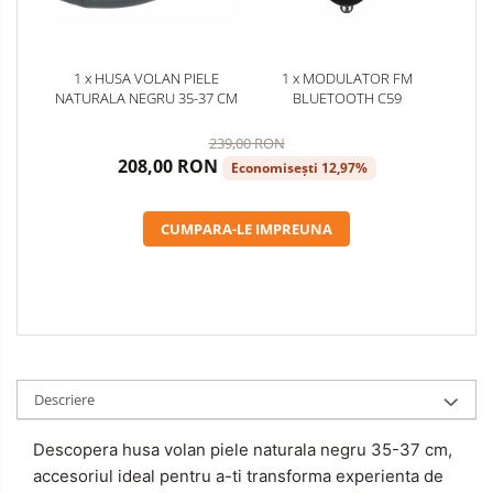
1 x HUSA VOLAN PIELE
1 x MODULATOR FM
NATURALA NEGRU 35-37 CM
BLUETOOTH C59
239,00 RON
208,00 RON
Economisești 12,97%
CUMPARA-LE IMPREUNA
Descriere
Descopera husa volan piele naturala negru 35-37 cm,
accesoriul ideal pentru a-ti transforma experienta de