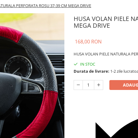
ATURALA PERFORATA ROSU 37-39 CM MEGA DRIVE
HUSA VOLAN PIELE N
MEGA DRIVE
168,00 RON
HUSA VOLAN PIELE NATURALA PER
IN STOC
Durata de livrare:
1-2 zile lucrato
ADAUG