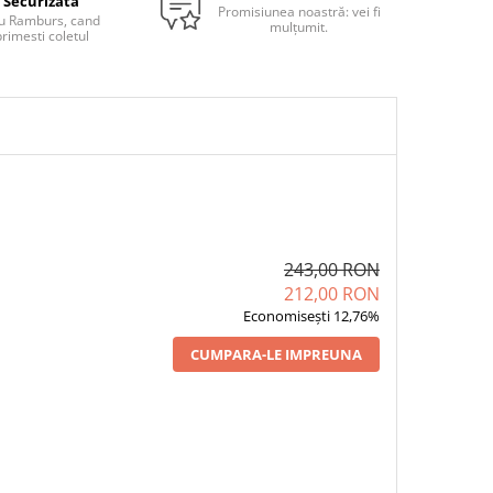
Securizata
Promisiunea noastră: vei fi
u Ramburs, cand
mulțumit.
rimesti coletul
243,00 RON
212,00 RON
Economisești 12,76%
CUMPARA-LE IMPREUNA