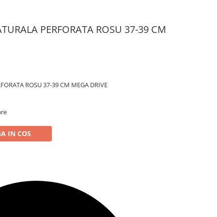
ATURALA PERFORATA ROSU 37-39 CM
FORATA ROSU 37-39 CM MEGA DRIVE
are
A IN COS